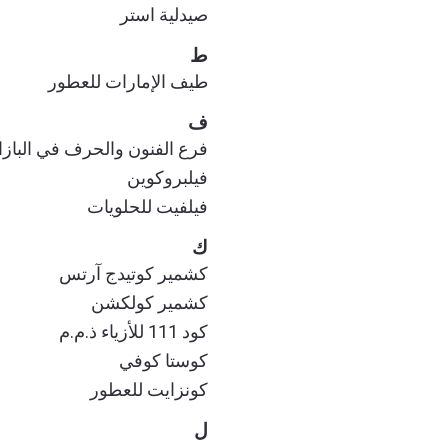
صيدلية استر
ط
طيف الإمارات للعطور
ف
فرع الفنون والحرف في البازار
فيلبروكوين
فيلفيت للحلويات
ك
كشمير كوتيدج آرتس
كشمير كولكشن
كود 111 للأزياء ذ.م.م
كوستا كوفي
كونزايت للعطور
ل