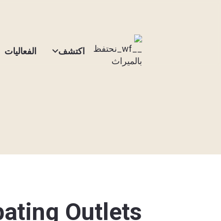
اكتشف
الفعاليات
pating Outlets