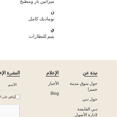
ميزانين بار ومطبخ
ن
نوماديك كامل
ي
يتيم للنظارات
نبذة عن
الإعلام
النشرة الإخ
حول سوق مدينة
الأخبار
جميرا
Blog
أوافق على ا
حول دبي
دبي القابضة
لادارة الأصول