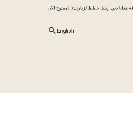
ة هدايا دبي ريتيل
خطط لزيارتك
مفتوح الآن
English