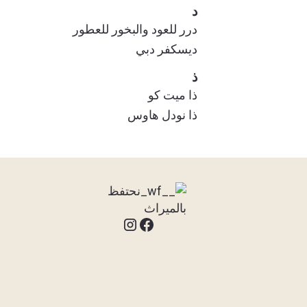
د
درر للعود والبخور للعطور
ديسكفر دبي
ذ
ذا ميت كو
ذا نودل هاوس