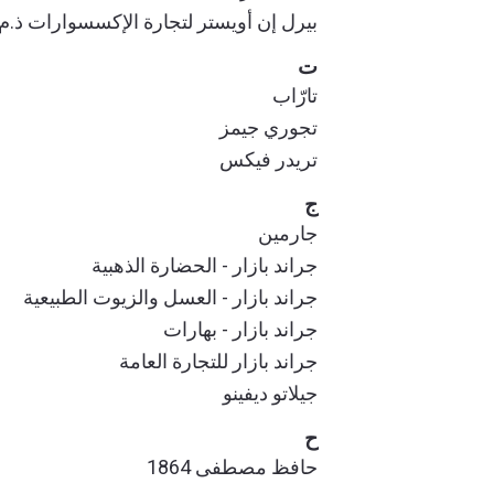
بيرل إن أويستر لتجارة الإكسسوارات ذ.م
ت
تارّاب
تجوري جيمز
تريدر فيكس
ج
جارمين
جراند بازار - الحضارة الذهبية
جراند بازار - العسل والزيوت الطبيعية
جراند بازار - بهارات
جراند بازار للتجارة العامة
جيلاتو ديفينو
ح
حافظ مصطفى 1864