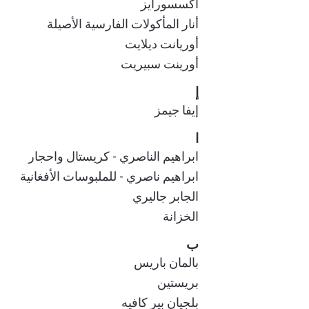
أكسسورايز
أنار المأكولات الفارسية الأصيلة
أوريانت ديلايت
أورينت سبيريت
إ
إيفا جيمز
ا
ابراهيم الناصري - كريستال واحجار
ابراهيم ناصري - للملبوسات الأفغانية
الجابر جاليري
الخزانة
ب
بالمان باريس
بريستين
بلجيان بير كافيه