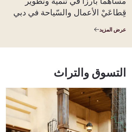
مساهماً بارزاً في تنمية وتطوير
قِطاعَيْ الأعمال والسّياحة في دبي
عرض المزيد
التسوق والتراث