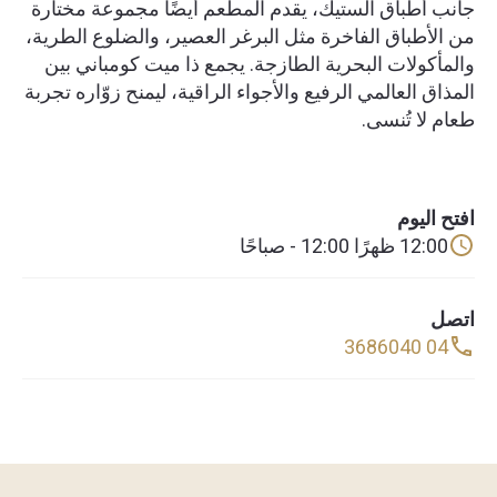
جانب أطباق الستيك، يقدم المطعم أيضًا مجموعة مختارة
من الأطباق الفاخرة مثل البرغر العصير، والضلوع الطرية،
والمأكولات البحرية الطازجة. يجمع ذا ميت كومباني بين
المذاق العالمي الرفيع والأجواء الراقية، ليمنح زوّاره تجربة
طعام لا تُنسى.
افتح اليوم
12:00 ظهرًا 12:00 - صباحًا
اتصل
04 3686040