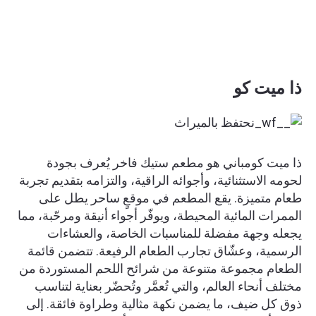
ذا ميت كو
ذا ميت كومباني هو مطعم ستيك فاخر يُعرف بجودة
لحومه الاستثنائية، وأجوائه الراقية، والتزامه بتقديم تجربة
طعام متميزة. يقع المطعم في موقعٍ ساحر يطل على
الممرات المائية المحيطة، ويوفّر أجواء أنيقة ومرحّبة، مما
يجعله وجهة مفضلة للمناسبات الخاصة، والعشاءات
الرسمية، وعشّاق تجارب الطعام الرفيعة. تتضمن قائمة
الطعام مجموعة متنوعة من شرائح اللحم المستوردة من
مختلف أنحاء العالم، والتي تُعمَّر وتُحضّر بعناية لتناسب
ذوق كل ضيف، ما يضمن نكهة مثالية وطراوة فائقة. إلى