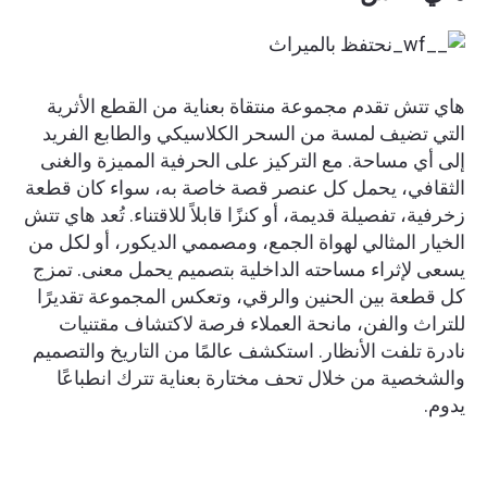
هاي تتش تقدم مجموعة منتقاة بعناية من القطع الأثرية
التي تضيف لمسة من السحر الكلاسيكي والطابع الفريد
إلى أي مساحة. مع التركيز على الحرفية المميزة والغنى
الثقافي، يحمل كل عنصر قصة خاصة به، سواء كان قطعة
زخرفية، تفصيلة قديمة، أو كنزًا قابلاً للاقتناء. تُعد هاي تتش
الخيار المثالي لهواة الجمع، ومصممي الديكور، أو لكل من
يسعى لإثراء مساحته الداخلية بتصميم يحمل معنى. تمزج
كل قطعة بين الحنين والرقي، وتعكس المجموعة تقديرًا
للتراث والفن، مانحة العملاء فرصة لاكتشاف مقتنيات
نادرة تلفت الأنظار. استكشف عالمًا من التاريخ والتصميم
والشخصية من خلال تحف مختارة بعناية تترك انطباعًا
يدوم.