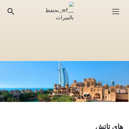
هاي تاتش