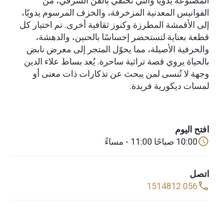
المصنوعة يدويًا والتي تحتفي بالفن الشرقي، من
الفوانيس المعدنية المزخرفة، والخزف المرسوم يدويًا،
إلى الأقمشة المطرزة وكنوز ثقافية أخرى. تم اختيار كل
قطعة بعناية لتستحضر إحساسًا بالحنين، والدهشة،
والحرفية الأصيلة، مما يحوّل المتجر إلى معرض نابض
بالحياة يروي قصة تراثية ساحرة. يُعد بساط علاء الدين
وجهة لا تُنسى لمن يبحث عن تذكارات ذات معنى أو
لمسات ديكورية فريدة.
افتح اليوم
10:00 صباحًا 11:00 - مساءً
اتصل
056 1514812