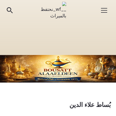
بُساط علاء الدين