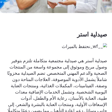
صيدلية استر
صيدلية آستر هي صيدلية مجتمعية متكاملة تلتزم بتوفير
وصول مريح وموثوق إلى مجموعة واسعة من المنتجات
الصحية والدعم المهني المتخصص. تضم الصيدلية مخزونًا
شاملاً يشمل الأدوية الموصوفة، العلاجات المتاحة دون
وصفة، الفيتامينات، المكملات الغذائية، ومنتجات العناية
اليومية الشخصية. وتشمل الخدمات الإضافية معدات
طبية، العناية بالأسنان، رعاية الأم والطفل، أدوات
الإسعافات الأولية، ومنتجات العناية بالبشرة والشعر، إلى
جانب وسائل دعم إعادة التأهيل، مما يضمن دعمًا متكاملًا