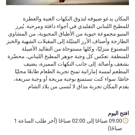
المكان يدعو ضيوفه لتذوق النكهات الغنية والعطرة
للمطبخ اللبناني التقليدي في أجواء دافئة ومرحبة. يُبرز
المنيو مجموعة حيوية من الأطباق المحبوبة، من المشاوي
الطازجة وأصناف الأرز المتبّلة إلى المقبلات الشهية والخبز
المصنوع منزليًا، وكلها مستوحاة من التقاليد الأصيلة
للمنطقة. تعكس كل وجبة جوهر المطبخ اللبناني، محضّرة
بشغف وأصالة. إلى جانب النكهات المميزة، يضيف
المطعم لمسة إماراتية تمنح تجربة الطعام طابعًا محليًا
خاصًا. سواء كنت تستمتع بوجبة مريحة أو وجبة سريعة،
يقدم المكان تجربة مذاق لا تُنسى من بلاد الشام.
افتح اليوم
09:00 صباحًا إلى 02:00 صباحًا (آخر طلب الساعة 1
صباحًا)