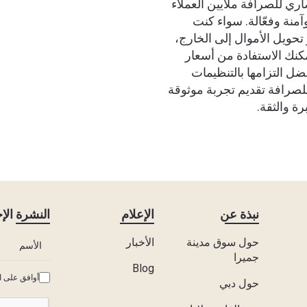
اري للصرافة ملايين العملاء
منة وفعّالة. سواء كنت
حويل الأموال إلى الخارج،
مكنك الاستفادة من أسعار
ل التزامها بالتنظيمات
للصرافة تقديم تجربة موثوقة
ة والثقة.
نبذة عن
الإعلام
النشرة الإخ
حول سوق مدينة
الأخبار
جميرا
Blog
أوافق على ا
حول دبي