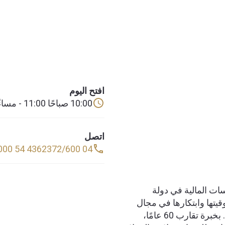
افتح اليوم
10:00 صباحًا 11:00 - مساءً
اتصل
04 4362372/600 54 6000
ات المالية في دولة
قيتها وابتكارها في مجال
صرف العملات والتحويلات المالية الدولية. بخبرة تقارب 60 عامًا،