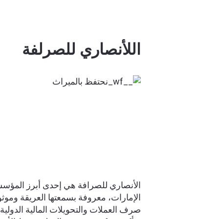
اللأنصاري للصرلفة
الأنصاري للصرافة هي إحدى أبرز المؤسس
الإمارات، معروفة بسمعتها العريقة وموثو